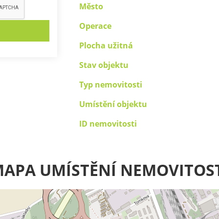
Město
Operace
Plocha užitná
Stav objektu
Typ nemovitosti
Umístění objektu
ID nemovitosti
APA UMÍSTĚNÍ NEMOVITOS