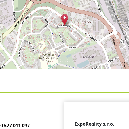
ExpoReality s.r.o.
0 577 011 097