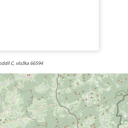
díl C, vložka 66594