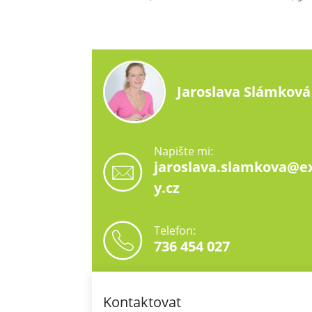
Jaroslava Slámková
Napište mi:
jaroslava.slamkova@ex
y.cz
Telefon:
736 454 027
Kontaktovat