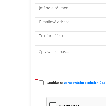
Souhlas se
zpracováním osobních úda