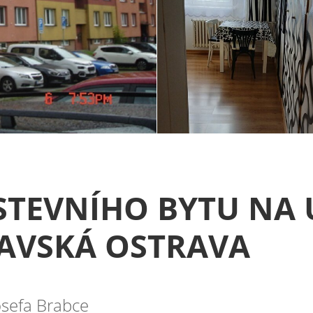
TEVNÍHO BYTU NA U
AVSKÁ OSTRAVA
osefa Brabce