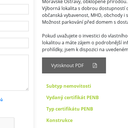
Moravské Ostravy, obklopené přírodou.
Výborná lokalita s dobrou dostupností d
občanská vybavenost, MHD, obchody i s
Možnost parkování před domem s dosta
Pokud uvažujete o investici do vlastního 
lokalitou a máte zájem o podrobnější i
prohlídky, jsem k dispozici na uvedeném
Vytisknout PDF
Subtyp nemovitosti
Vydaný certifikát PENB
jů
Typ certifikátu PENB
Konstrukce