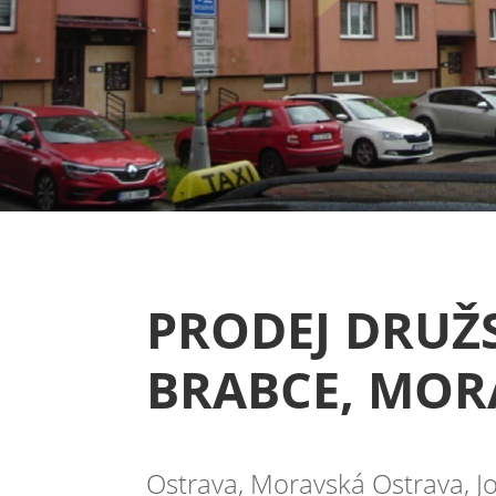
PRODEJ DRUŽS
BRABCE, MOR
Ostrava, Moravská Ostrava, J