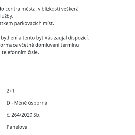
o centra města, v blízkosti veškerá
lužby.
tkem parkovacích míst.
bydlení a tento byt Vás zaujal dispozicí,
nformace včetně domluvení termínu
 telefonním čísle.
2+1
D - Méně úsporná
č. 264/2020 Sb.
Panelová