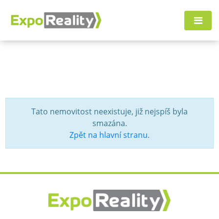
Tato nemovitost neexistuje, již nejspíš byla
smazána.
Zpět na hlavní stranu
.