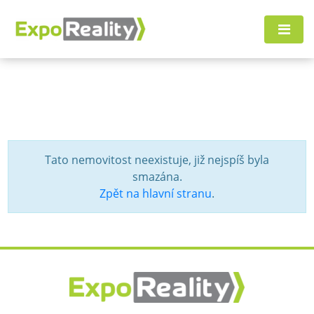
Tato nemovitost neexistuje, již nejspíš byla
smazána.
Zpět na hlavní stranu
.