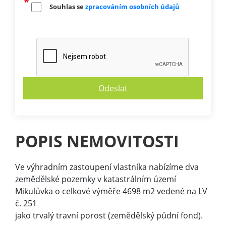
Souhlas se
zpracováním osobních údajů
POPIS NEMOVITOSTI
Ve výhradním zastoupení vlastníka nabízíme dva
zemědělské pozemky v katastrálním území
Mikulůvka o celkové výměře 4698 m2 vedené na LV
č. 251
jako trvalý travní porost (zemědělský půdní fond).