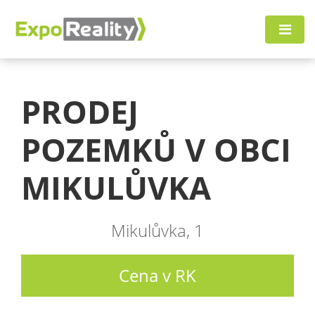
PRODEJ
POZEMKŮ V OBCI
MIKULŮVKA
Mikulůvka, 1
Cena v RK