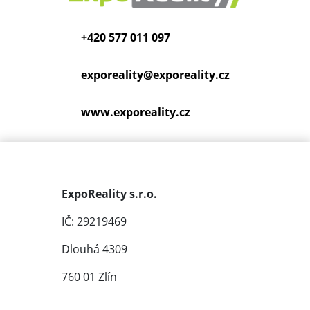
+420 577 011 097
exporeality@
exporeality.cz
www.exporeality.cz
ExpoReality s.r.o.
IČ: 29219469
Dlouhá 4309
760 01 Zlín