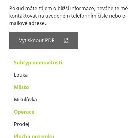
Pokud máte zájem o bližší informace, neváhejte mě
kontaktovat na uvedeném telefonním čísle nebo e-
mailové adrese.
Vytisknout PDF
Subtyp nemovitosti
Louka
Město
Mikulůvka
Operace
Prodej
Plocha pozemku