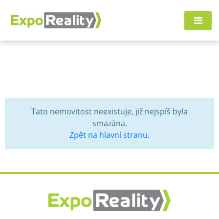
Tato nemovitost neexistuje, již nejspíš byla
smazána.
Zpět na hlavní stranu
.